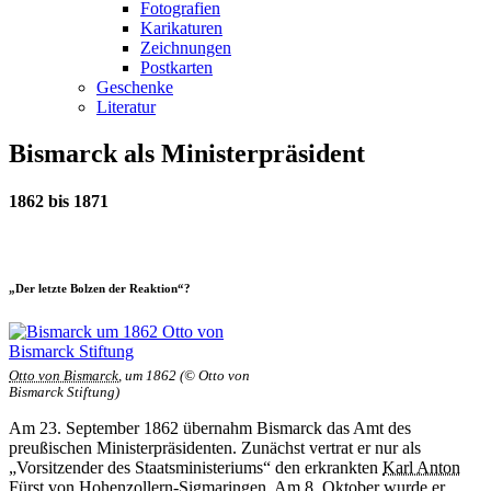
Fotografien
Karikaturen
Zeichnungen
Postkarten
Geschenke
Literatur
Bismarck als Ministerpräsident
1862 bis 1871
„Der letzte Bolzen der Reaktion“?
Otto von Bismarck
, um 1862 (© Otto von
Bismarck Stiftung)
Am 23. September 1862 übernahm Bismarck das Amt des
preußischen Ministerpräsidenten. Zunächst vertrat er nur als
„Vorsitzender des Staatsministeriums“ den erkrankten
Karl Anton
Fürst von Hohenzollern-Sigmaringen
. Am 8. Oktober wurde er