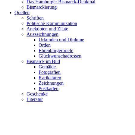
Das Hamburger Bismarck-Denkmal
Bismarckierung
Quellen
Schriften
Politische Kommunikation
Anekdoten und Zitate
Auszeichnungen
Urkunden und Diplome
Orden
Ehrenbürgerbriefe
Glückwunschadressen
Bismarck im Bild
Gemälde
Fotografien
Karikaturen
Zeichnungen
Postkarten
Geschenke
Literatur