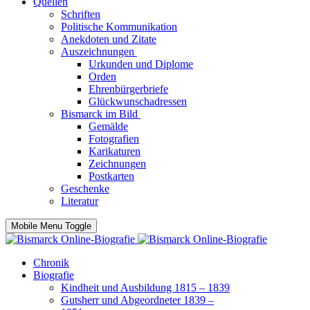
Quellen
Schriften
Politische Kommunikation
Anekdoten und Zitate
Auszeichnungen
Urkunden und Diplome
Orden
Ehrenbürgerbriefe
Glückwunschadressen
Bismarck im Bild
Gemälde
Fotografien
Karikaturen
Zeichnungen
Postkarten
Geschenke
Literatur
Mobile Menu Toggle
Chronik
Biografie
Kindheit und Ausbildung 1815 – 1839
Gutsherr und Abgeordneter 1839 –