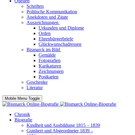
Quellen
Schriften
Politische Kommunikation
Anekdoten und Zitate
Auszeichnungen
Urkunden und Diplome
Orden
Ehrenbürgerbriefe
Glückwunschadressen
Bismarck im Bild
Gemälde
Fotografien
Karikaturen
Zeichnungen
Postkarten
Geschenke
Literatur
Mobile Menu Toggle
Chronik
Biografie
Kindheit und Ausbildung 1815 – 1839
Gutsherr und Abgeordneter 1839 –