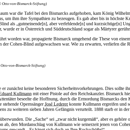
© Otto-von-Bismarck-Stiftung)
e. Kaum war die Tafel bei den Bismarcks aufgehoben, kam König Wilhe
, um ihm ihre Sympathien zu bezeugen. Es gab aber bis in höchste Kre
lind als „gutmeinende[n], aber verfehlende[n] und kurzsichtige[n] U
r, wurde er in Österreich und Süddeutschland sogar als Märtyrer gerüh
ührt worden war, propagierte Bismarck umgehend die These von einem
 der Cohen-Blind aufgewachsen war. Wie zu erwarten, verliefen die R
 Otto-von-Bismarck-Stiftung)
e er zunächst keine besonderen Sicherheitsvorkehrungen. Dies sollte i
Eduard Kullmann
mit einer Pistole auf den Reichskanzler. Bismarck hie
tentäter beseelte die Hoffnung, durch die Ermordung Bismarcks den 
ähe stehende Opernsänger
José Lederer
konnte Kullmann ergreifen und s
 zu weiteren sieben Jahren Gefängnis verurteilt. 1888 starb er in der
überwunden. Die „Sache“ sei „zwar nicht kurgemäß“, aber es gehöre off
davon ab, den Mordanschlag von Kullmann wie seinerzeit jenen von Cohe
trums gewandt. „Er hängt sich doch an Ihre Rockschöße!“