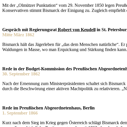
Mit der „Olmützer Punktation“ vom 29. November 1850 legen Preußen
Konservativen stimmt Bismarck der Einigung zu. Zugleich empfiehlt e
Gespräch mit Regierungsrat
Robert von Keudell
in St. Petersbu
Mitte März 1862
Bismarck hält das Jägerleben für „das dem Menschen natürliche“. Er 
Waldungen in Masse, wo man Erquickung und Stärkung finden kann
Rede in der Budget-Kommission des Preußischen Abgeordnetenh
30. September 1862
Nach der Ernennung zum Ministerpräsidenten schaltet sich Bismarck 
durch die Beschwörung einer aktiven Machtpolitik zu relativieren. „
Rede im Preußischen Abgeordnetenhaus, Berlin
1. September 1866
Kurz nach dem Sieg im Krieg gegen Österreich schlägt Bismarck dem P