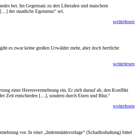
Bundes bei. Im Gegensatz zu den Liberalen und manchem
[…] der staatliche Egoismus“ sei.
weiterlesen
 gibt es zwar keine großen Urwälder mehr, aber doch herrliche
weiterlesen
ung einer Heeresvermehrung ein. Er zielt darauf ab, den Konflikt
der Zeit entschieden […], sondern durch Eisen und Blut.“
weiterlesen
ehrung vor. In einer „Indemnitätsvorlage“ (Schadloshaltung) bittet