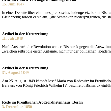
15. Juni 1847
In einer Debatte über ein neues preußisches Judengesetz betont Bismar
Gleichzeitig fordert er sie auf, „die Schranken nieder[zu]reißen, die s
Artikel in der Kreuzzeitung
11. Juli 1848
Nach Ausbruch der Revolution wettert Bismarck gegen die Ausweitun
„welchen selbst die ersten Anfänge, nicht nur der politischen, sondern
Artikel in der Kreuzzeitung
31. August 1849
Am 25. August 1849 kämpft Josef Maria von Radowitz im Preußischen 
Beraters von König
Friedrich Wilhelm IV.
beschreibt Bismarck einfüh
Rede im Preußischen Abgeordnetenhaus, Berlin
3. Dezember 1850