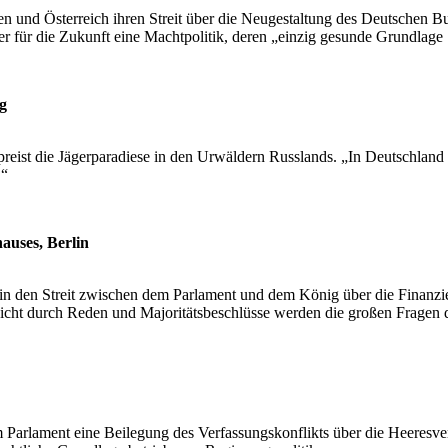
 und Österreich ihren Streit über die Neugestaltung des Deutschen 
r für die Zukunft eine Machtpolitik, deren „einzig gesunde Grundlage 
rg
preist die Jägerparadiese in den Urwäldern Russlands. „In Deutschland
.“
auses, Berlin
in den Streit zwischen dem Parlament und dem König über die Finanzier
Nicht durch Reden und Majoritätsbeschlüsse werden die großen Fragen 
arlament eine Beilegung des Verfassungskonflikts über die Heeresverm