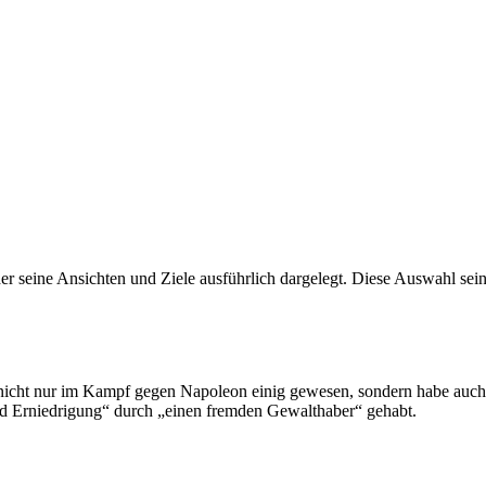
seine Ansichten und Ziele ausführlich dargelegt. Diese Auswahl seiner
3 nicht nur im Kampf gegen Napoleon einig gewesen, sondern habe auc
 Erniedrigung“ durch „einen fremden Gewalthaber“ gehabt.