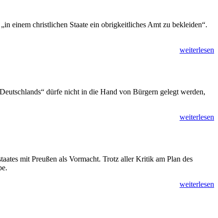
„in einem christlichen Staate ein obrigkeitliches Amt zu bekleiden“.
weiterlesen
Deutschlands“ dürfe nicht in die Hand von Bürgern gelegt werden,
weiterlesen
tes mit Preußen als Vormacht. Trotz aller Kritik am Plan des
be.
weiterlesen