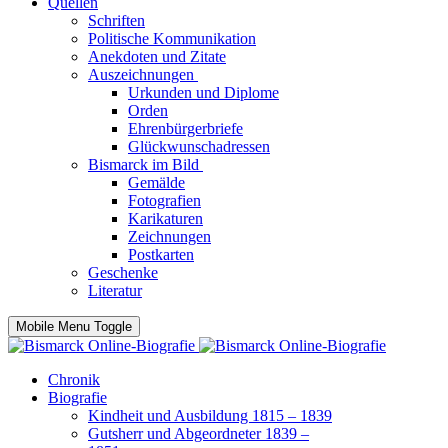
Quellen
Schriften
Politische Kommunikation
Anekdoten und Zitate
Auszeichnungen
Urkunden und Diplome
Orden
Ehrenbürgerbriefe
Glückwunschadressen
Bismarck im Bild
Gemälde
Fotografien
Karikaturen
Zeichnungen
Postkarten
Geschenke
Literatur
Mobile Menu Toggle
Chronik
Biografie
Kindheit und Ausbildung 1815 – 1839
Gutsherr und Abgeordneter 1839 –