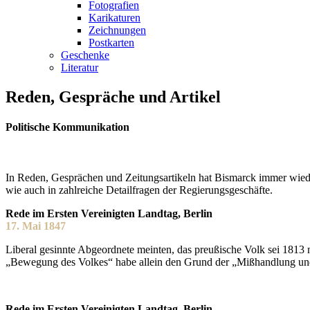
Fotografien
Karikaturen
Zeichnungen
Postkarten
Geschenke
Literatur
Reden, Gespräche und Artikel
Politische Kommunikation
In Reden, Gesprächen und Zeitungsartikeln hat Bismarck immer wieder 
wie auch in zahlreiche Detailfragen der Regierungsgeschäfte.
Rede im Ersten Vereinigten Landtag, Berlin
17. Mai 1847
Liberal gesinnte Abgeordnete meinten, das preußische Volk sei 181
„Bewegung des Volkes“ habe allein den Grund der „Mißhandlung und
Rede im Ersten Vereinigten Landtag, Berlin