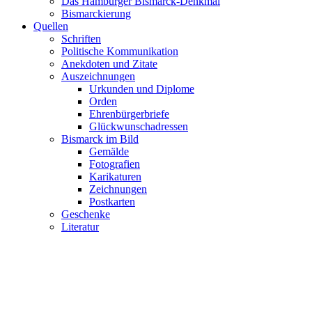
Das Hamburger Bismarck-Denkmal
Bismarckierung
Quellen
Schriften
Politische Kommunikation
Anekdoten und Zitate
Auszeichnungen
Urkunden und Diplome
Orden
Ehrenbürgerbriefe
Glückwunschadressen
Bismarck im Bild
Gemälde
Fotografien
Karikaturen
Zeichnungen
Postkarten
Geschenke
Literatur