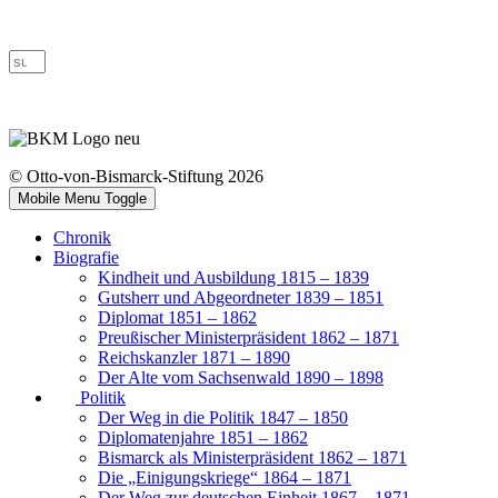
© Otto-von-Bismarck-Stiftung 2026
Mobile Menu Toggle
Chronik
Biografie
Kindheit und Ausbildung 1815 – 1839
Gutsherr und Abgeordneter 1839 – 1851
Diplomat 1851 – 1862
Preußischer Ministerpräsident 1862 – 1871
Reichskanzler 1871 – 1890
Der Alte vom Sachsenwald 1890 – 1898
Politik
Der Weg in die Politik 1847 – 1850
Diplomatenjahre 1851 – 1862
Bismarck als Ministerpräsident 1862 – 1871
Die „Einigungskriege“ 1864 – 1871
Der Weg zur deutschen Einheit 1867 – 1871