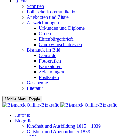
Quellen
Schriften
Politische Kommunikation
Anekdoten und Zitate
Auszeichnungen
Urkunden und Diplome
Orden
Ehrenbürgerbriefe
Glückwunschadressen
Bismarck im Bild
Gemälde
Fotografien
Karikaturen
Zeichnungen
Postkarten
Geschenke
Literatur
Mobile Menu Toggle
Chronik
Biografie
Kindheit und Ausbildung 1815 – 1839
Gutsherr und Abgeordneter 1839 –