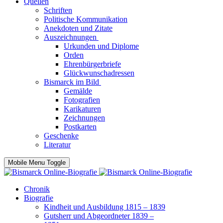
Quellen
Schriften
Politische Kommunikation
Anekdoten und Zitate
Auszeichnungen
Urkunden und Diplome
Orden
Ehrenbürgerbriefe
Glückwunschadressen
Bismarck im Bild
Gemälde
Fotografien
Karikaturen
Zeichnungen
Postkarten
Geschenke
Literatur
Mobile Menu Toggle
Chronik
Biografie
Kindheit und Ausbildung 1815 – 1839
Gutsherr und Abgeordneter 1839 –