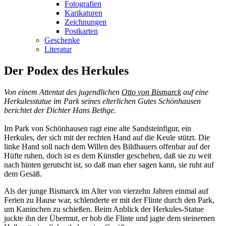
Fotografien
Karikaturen
Zeichnungen
Postkarten
Geschenke
Literatur
Der Podex des Herkules
Von einem Attentat des jugendlichen
Otto von Bismarck
auf eine
Herkulesstatue im Park seines elterlichen Gutes Schönhausen
berichtet der Dichter Hans Bethge.
Im Park von Schönhausen ragt eine alte Sandsteinfigur, ein
Herkules, der sich mit der rechten Hand auf die Keule stützt. Die
linke Hand soll nach dem Willen des Bildhauers offenbar auf der
Hüfte ruhen, doch ist es dem Künstler geschehen, daß sie zu weit
nach hinten gerutscht ist, so daß man eher sagen kann, sie ruht auf
dem Gesäß.
Als der junge Bismarck im Alter von vierzehn Jahren einmal auf
Ferien zu Hause war, schlenderte er mit der Flinte durch den Park,
um Kaninchen zu schießen. Beim Anblick der Herkules-Statue
juckte ihn der Übermut, er hob die Flinte und jagte dem steinernen