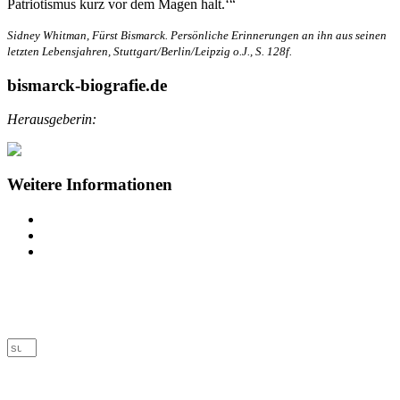
Patriotismus kurz vor dem Magen halt.‘“
Sidney Whitman, Fürst Bismarck. Persönliche Erinnerungen an ihn aus seinen
letzten Lebensjahren, Stuttgart/Berlin/Leipzig o.J., S. 128f.
bismarck-biografie.de
Herausgeberin:
Weitere Informationen
Impressum
Datenschutz
Barrierefreiheit