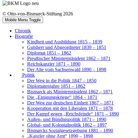
© Otto-von-Bismarck-Stiftung 2026
Mobile Menu Toggle
Chronik
Biografie
Kindheit und Ausbildung 1815 – 1839
Gutsherr und Abgeordneter 1839 – 1851
Diplomat 1851 – 1862
Preußischer Ministerpräsident 1862 – 1871
Reichskanzler 1871 – 1890
Der Alte vom Sachsenwald 1890 – 1898
Politik
Der Weg in die Politik 1847 – 1850
Diplomatenjahre 1851 – 1862
Bismarck als Ministerpräsident 1862 – 1871
Die „Einigungskriege“ 1864 – 1871
Der Weg zur deutschen Einheit 1867 – 1871
Kooperation mit den Liberalen 1871 – 1878
Der Kampf gegen „Reichsfeinde“ 1871 – 1890
Außen- und Bündnispolitik 1871 – 1890
Global- und Kolonialpolitik 1862 – 1897
Bismarcks Sozialgesetzgebung 1881 – 1890
„Kanzler ohne Amt“ 1890 – 1898