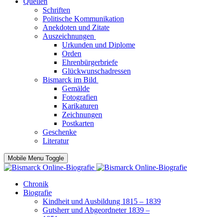
Quellen
Schriften
Politische Kommunikation
Anekdoten und Zitate
Auszeichnungen
Urkunden und Diplome
Orden
Ehrenbürgerbriefe
Glückwunschadressen
Bismarck im Bild
Gemälde
Fotografien
Karikaturen
Zeichnungen
Postkarten
Geschenke
Literatur
Mobile Menu Toggle
Chronik
Biografie
Kindheit und Ausbildung 1815 – 1839
Gutsherr und Abgeordneter 1839 –