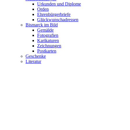
Urkunden und Diplome
Orden
Ehrenbürgerbriefe
Glückwunschadressen
Bismarck im Bild
Gemälde
Fotografien
Karikaturen
Zeichnungen
Postkarten
Geschenke
Literatur