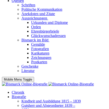
Quellen
Schriften
Politische Kommunikation
Anekdoten und Zitate
Auszeichnungen
Urkunden und Diplome
Orden
Ehrenbürgerbriefe
Glückwunschadressen
Bismarck im Bild
Gemälde
Fotografien
Karikaturen
Zeichnungen
Postkarten
Geschenke
Literatur
Mobile Menu Toggle
Chronik
Biografie
Kindheit und Ausbildung 1815 – 1839
Gutsherr und Abgeordneter 1839 –