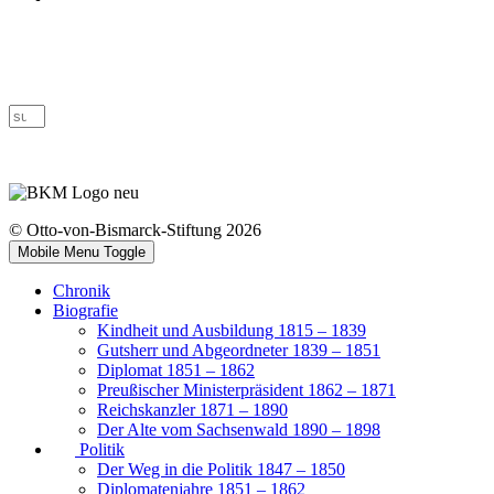
© Otto-von-Bismarck-Stiftung 2026
Mobile Menu Toggle
Chronik
Biografie
Kindheit und Ausbildung 1815 – 1839
Gutsherr und Abgeordneter 1839 – 1851
Diplomat 1851 – 1862
Preußischer Ministerpräsident 1862 – 1871
Reichskanzler 1871 – 1890
Der Alte vom Sachsenwald 1890 – 1898
Politik
Der Weg in die Politik 1847 – 1850
Diplomatenjahre 1851 – 1862