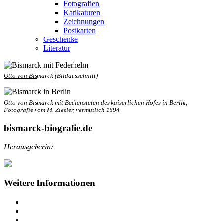
Fotografien
Karikaturen
Zeichnungen
Postkarten
Geschenke
Literatur
Otto von Bismarck
(Bildausschnitt)
Otto von Bismarck mit Bediensteten des kaiserlichen Hofes in Berlin,
Fotografie vom M. Ziesler, vermutlich 1894
bismarck-biografie.de
Herausgeberin:
Weitere Informationen
Impressum
Datenschutz
Barrierefreiheit