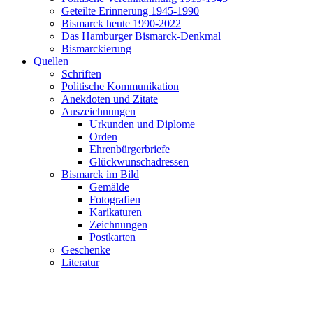
Geteilte Erinnerung 1945-1990
Bismarck heute 1990-2022
Das Hamburger Bismarck-Denkmal
Bismarckierung
Quellen
Schriften
Politische Kommunikation
Anekdoten und Zitate
Auszeichnungen
Urkunden und Diplome
Orden
Ehrenbürgerbriefe
Glückwunschadressen
Bismarck im Bild
Gemälde
Fotografien
Karikaturen
Zeichnungen
Postkarten
Geschenke
Literatur