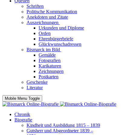
Quellen
Schriften
Politische Kommunikation
Anekdoten und Zitate
Auszeichnungen
Urkunden und Diplome
Orden
Ehrenbürgerbriefe
Glückwunschadressen
Bismarck im Bild
Gemälde
Fotografien
Karikaturen
Zeichnungen
Postkarten
Geschenke
Literatur
Mobile Menu Toggle
Chronik
Biografie
Kindheit und Ausbildung 1815 – 1839
Gutsherr und Abgeordneter 1839 –