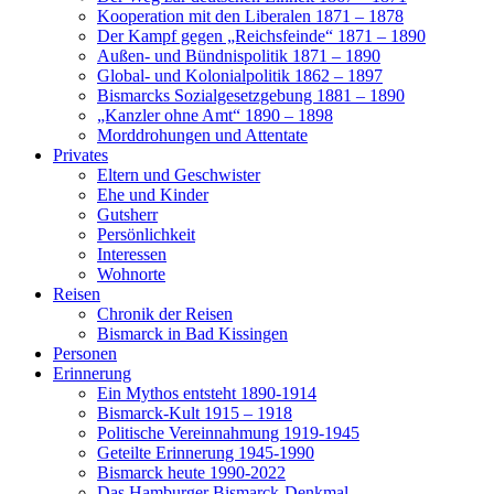
Kooperation mit den Liberalen 1871 – 1878
Der Kampf gegen „Reichsfeinde“ 1871 – 1890
Außen- und Bündnispolitik 1871 – 1890
Global- und Kolonialpolitik 1862 – 1897
Bismarcks Sozialgesetzgebung 1881 – 1890
„Kanzler ohne Amt“ 1890 – 1898
Morddrohungen und Attentate
Privates
Eltern und Geschwister
Ehe und Kinder
Gutsherr
Persönlichkeit
Interessen
Wohnorte
Reisen
Chronik der Reisen
Bismarck in Bad Kissingen
Personen
Erinnerung
Ein Mythos entsteht 1890-1914
Bismarck-Kult 1915 – 1918
Politische Vereinnahmung 1919-1945
Geteilte Erinnerung 1945-1990
Bismarck heute 1990-2022
Das Hamburger Bismarck-Denkmal