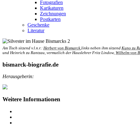
Fotografien
Karikaturen
Zeichnungen
Postkarten
Geschenke
Literatur
Am Tisch sitzend v.l.n.r.:
Herbert von Bismarck
,links neben ihm sitzend
Kuno zu R
und Heinrich zu Rantzau, vermutlich der Hauslehrer Fritz Lindow,
Wilhelm von B
bismarck-biografie.de
Herausgeberin:
Weitere Informationen
Impressum
Datenschutz
Barrierefreiheit