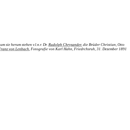
, um sie herum stehen v.l.n.r. Dr.
Rudolph Chrysander
, die Brüder Christian, Otto
Franz von Lenbach
, Fotografie von Karl Hahn, Friedrchsruh, 31. Dezember 1891