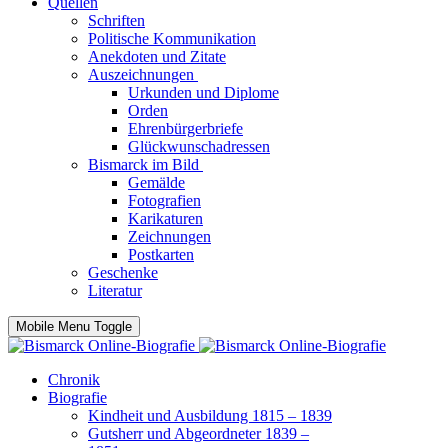
Quellen
Schriften
Politische Kommunikation
Anekdoten und Zitate
Auszeichnungen
Urkunden und Diplome
Orden
Ehrenbürgerbriefe
Glückwunschadressen
Bismarck im Bild
Gemälde
Fotografien
Karikaturen
Zeichnungen
Postkarten
Geschenke
Literatur
Mobile Menu Toggle
Chronik
Biografie
Kindheit und Ausbildung 1815 – 1839
Gutsherr und Abgeordneter 1839 –