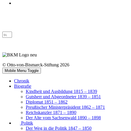
Barrierefreiheit
© Otto-von-Bismarck-Stiftung 2026
Mobile Menu Toggle
Chronik
Biografie
Kindheit und Ausbildung 1815 – 1839
Gutsherr und Abgeordneter 1839 – 1851
Diplomat 1851 – 1862
Preußischer Ministerpräsident 1862 – 1871
Reichskanzler 1871 – 1890
Der Alte vom Sachsenwald 1890 – 1898
Politik
Der Weg in die Politik 1847 – 1850