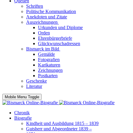
Quellen
Schriften
Politische Kommunikation
Anekdoten und Zitate
Auszeichnungen
Urkunden und Diplome
Orden
Ehrenbürgerbriefe
Glückwunschadressen
Bismarck im Bild
Gemälde
Fotografien
Karikaturen
Zeichnungen
Postkarten
Geschenke
Literatur
Mobile Menu Toggle
Chronik
Biografie
Kindheit und Ausbildung 1815 – 1839
Gutsherr und Abgeordneter 1839 –