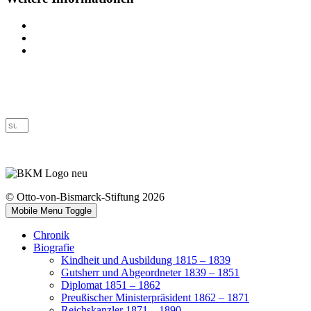
Impressum
Datenschutz
Barrierefreiheit
© Otto-von-Bismarck-Stiftung 2026
Mobile Menu Toggle
Chronik
Biografie
Kindheit und Ausbildung 1815 – 1839
Gutsherr und Abgeordneter 1839 – 1851
Diplomat 1851 – 1862
Preußischer Ministerpräsident 1862 – 1871
Reichskanzler 1871 – 1890