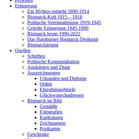
Personen
Erinnerung
Ein Mythos entsteht 1890-1914
Bismarck-Kult 1915 – 1918
Politische Vereinnahmung 1919-1945
Geteilte Erinnerung 1945-1990
Bismarck heute 1990-2022
Das Hamburger Bismarck-Denkmal
Bismarckierung
Quellen
Schriften
Politische Kommunikation
Anekdoten und Zitate
Auszeichnungen
Urkunden und Diplome
Orden
Ehrenbürgerbriefe
Glückwunschadressen
Bismarck im Bild
Gemälde
Fotografien
Karikaturen
Zeichnungen
Postkarten
Geschenke