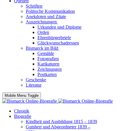
Quellen
Schriften
Politische Kommunikation
Anekdoten und Zitate
Auszeichnungen
Urkunden und Diplome
Orden
Ehrenbürgerbriefe
Glückwunschadressen
Bismarck im Bild
Gemälde
Fotografien
Karikaturen
Zeichnungen
Postkarten
Geschenke
Literatur
Mobile Menu Toggle
Chronik
Biografie
Kindheit und Ausbildung 1815 – 1839
Gutsherr und Abgeordneter 1839 –