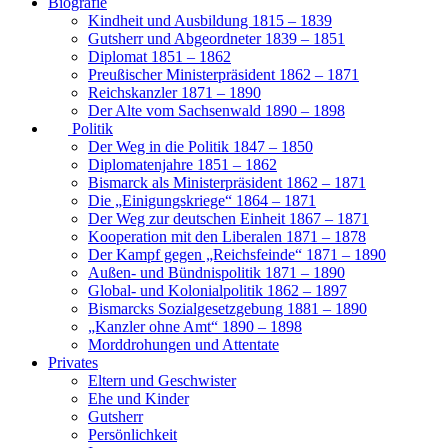
Biografie
Kindheit und Ausbildung 1815 – 1839
Gutsherr und Abgeordneter 1839 – 1851
Diplomat 1851 – 1862
Preußischer Ministerpräsident 1862 – 1871
Reichskanzler 1871 – 1890
Der Alte vom Sachsenwald 1890 – 1898
Politik
Der Weg in die Politik 1847 – 1850
Diplomatenjahre 1851 – 1862
Bismarck als Ministerpräsident 1862 – 1871
Die „Einigungskriege“ 1864 – 1871
Der Weg zur deutschen Einheit 1867 – 1871
Kooperation mit den Liberalen 1871 – 1878
Der Kampf gegen „Reichsfeinde“ 1871 – 1890
Außen- und Bündnispolitik 1871 – 1890
Global- und Kolonialpolitik 1862 – 1897
Bismarcks Sozialgesetzgebung 1881 – 1890
„Kanzler ohne Amt“ 1890 – 1898
Morddrohungen und Attentate
Privates
Eltern und Geschwister
Ehe und Kinder
Gutsherr
Persönlichkeit