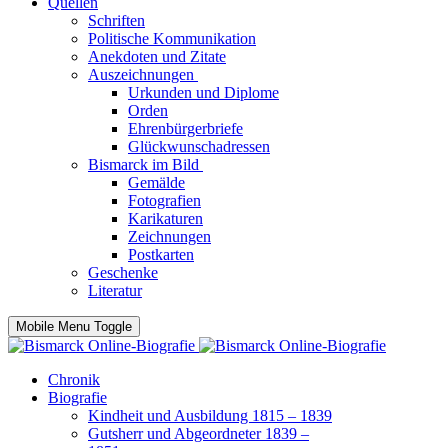
Quellen
Schriften
Politische Kommunikation
Anekdoten und Zitate
Auszeichnungen
Urkunden und Diplome
Orden
Ehrenbürgerbriefe
Glückwunschadressen
Bismarck im Bild
Gemälde
Fotografien
Karikaturen
Zeichnungen
Postkarten
Geschenke
Literatur
Mobile Menu Toggle
Chronik
Biografie
Kindheit und Ausbildung 1815 – 1839
Gutsherr und Abgeordneter 1839 –