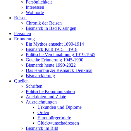
Persönlichkeit
Interessen
Wohnorte
Reisen
Chronik der Reisen
Bismarck in Bad Kissingen
Personen
Erinnerung
Ein Mythos entsteht 1890-1914
Bismarck-Kult 1915 – 1918
Politische Vereinnahmung 1919-1945
Geteilte Erinnerung 1945-1990
Bismarck heute 1990-2022
Das Hamburger Bismarck-Denkmal
Bismarckierung
Quellen
Schriften
Politische Kommunikation
Anekdoten und Zitate
Auszeichnungen
Urkunden und Diplome
Orden
Ehrenbürgerbriefe
Glückwunschadressen
Bismarck im Bild