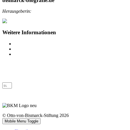
bismarck-biografie.de
Herausgeberin:
Weitere Informationen
Impressum
Datenschutz
Barrierefreiheit
© Otto-von-Bismarck-Stiftung 2026
Mobile Menu Toggle