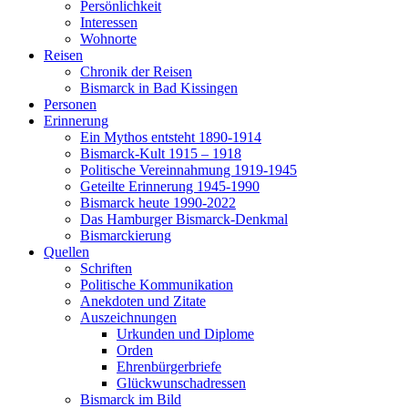
Persönlichkeit
Interessen
Wohnorte
Reisen
Chronik der Reisen
Bismarck in Bad Kissingen
Personen
Erinnerung
Ein Mythos entsteht 1890-1914
Bismarck-Kult 1915 – 1918
Politische Vereinnahmung 1919-1945
Geteilte Erinnerung 1945-1990
Bismarck heute 1990-2022
Das Hamburger Bismarck-Denkmal
Bismarckierung
Quellen
Schriften
Politische Kommunikation
Anekdoten und Zitate
Auszeichnungen
Urkunden und Diplome
Orden
Ehrenbürgerbriefe
Glückwunschadressen
Bismarck im Bild