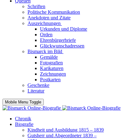
Quellen
Schriften
Politische Kommunikation
Anekdoten und Zitate
Auszeichnungen
Urkunden und Diplome
Orden
Ehrenbürgerbriefe
Glückwunschadressen
Bismarck im Bild
Gemälde
Fotografien
Karikaturen
Zeichnungen
Postkarten
Geschenke
Literatur
Mobile Menu Toggle
Chronik
Biografie
Kindheit und Ausbildung 1815 – 1839
Gutsherr und Abgeordneter 1839 –