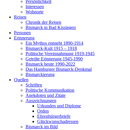
Persönlichkeit
Interessen
Wohnorte
Reisen
Chronik der Reisen
Bismarck in Bad Kissingen
Personen
Erinnerung
Ein Mythos entsteht 1890-1914
Bismarck-Kult 1915 – 1918
Politische Vereinnahmung 1919-1945
Geteilte Erinnerung 1945-1990
Bismarck heute 1990-2022
Das Hamburger Bismarck-Denkmal
Bismarckierung
Quellen
Schriften
Politische Kommunikation
Anekdoten und Zitate
Auszeichnungen
Urkunden und Diplome
Orden
Ehrenbürgerbriefe
Glückwunschadressen
Bismarck im Bild