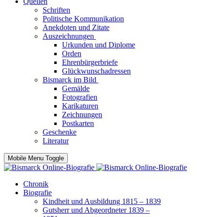
Quellen
Schriften
Politische Kommunikation
Anekdoten und Zitate
Auszeichnungen
Urkunden und Diplome
Orden
Ehrenbürgerbriefe
Glückwunschadressen
Bismarck im Bild
Gemälde
Fotografien
Karikaturen
Zeichnungen
Postkarten
Geschenke
Literatur
Mobile Menu Toggle
Chronik
Biografie
Kindheit und Ausbildung 1815 – 1839
Gutsherr und Abgeordneter 1839 –